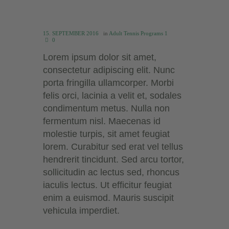
15. SEPTEMBER 2016
in
Adult Tennis Programs 1
0
Lorem ipsum dolor sit amet,
consectetur adipiscing elit. Nunc
porta fringilla ullamcorper. Morbi
felis orci, lacinia a velit et, sodales
condimentum metus. Nulla non
fermentum nisl. Maecenas id
molestie turpis, sit amet feugiat
lorem. Curabitur sed erat vel tellus
hendrerit tincidunt. Sed arcu tortor,
sollicitudin ac lectus sed, rhoncus
iaculis lectus. Ut efficitur feugiat
enim a euismod. Mauris suscipit
vehicula imperdiet.