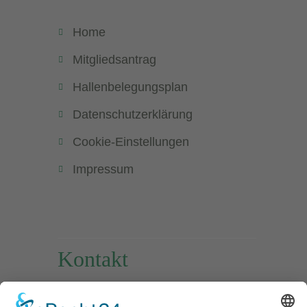
Home
Mitgliedsantrag
Hallenbelegungsplan
Datenschutzerklärung
Cookie-Einstellungen
Impressum
Kontakt