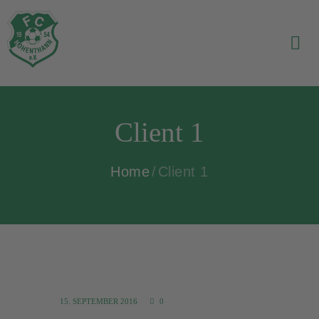
Client 1
Home
Client 1
15. SEPTEMBER 2016
0