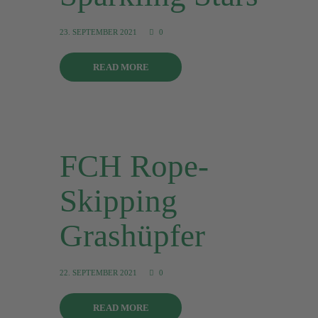
23. SEPTEMBER 2021
0
READ MORE
FCH Rope-
Skipping
Grashüpfer
22. SEPTEMBER 2021
0
READ MORE