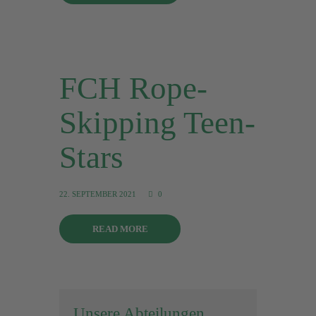
FCH Rope-
Skipping Teen-
Stars
22. SEPTEMBER 2021
0
READ MORE
Unsere Abteilungen