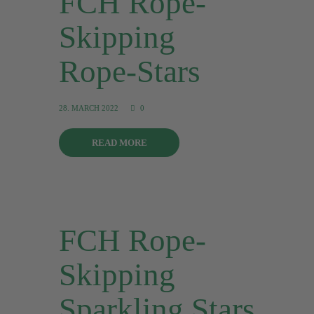
FCH Rope-
Skipping
Rope-Stars
28. MARCH 2022
0
READ MORE
FCH Rope-
Skipping
Sparkling Stars