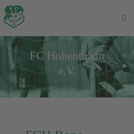
FC Hohenthann
e.V.