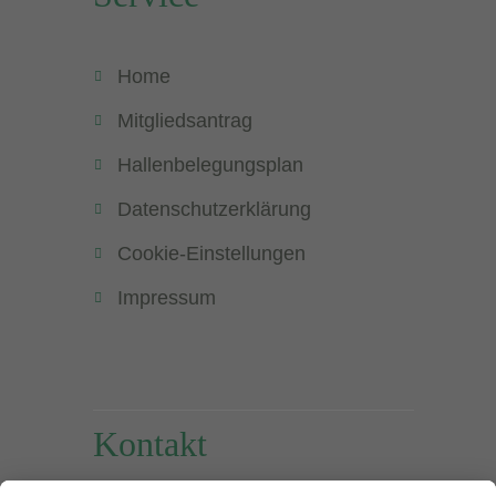
Home
Mitgliedsantrag
Hallenbelegungsplan
Datenschutzerklärung
Cookie-Einstellungen
Impressum
Kontakt